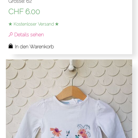
Grösse: 62
CHF
6.00
★ Kostenloser Versand ★
Details sehen