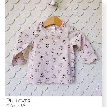
Pullover
Grösse: 68