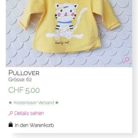
Pullover
Grösse: 62
CHF
5.00
★ Kostenloser Versand ★
Details sehen