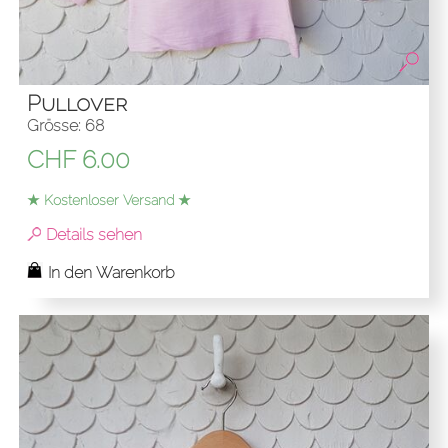
Pullover
Grösse: 68
CHF
6.00
★ Kostenloser Versand ★
Details sehen