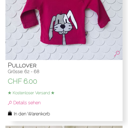
Pullover
Grösse: 62 - 68
CHF
6.00
★ Kostenloser Versand ★
Details sehen