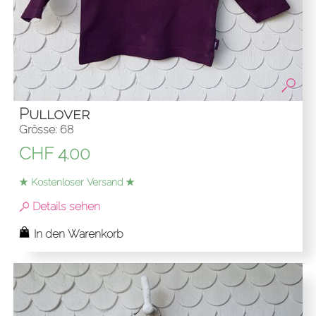
Pullover
Grösse: 68
CHF
4.00
★ Kostenloser Versand ★
Details sehen