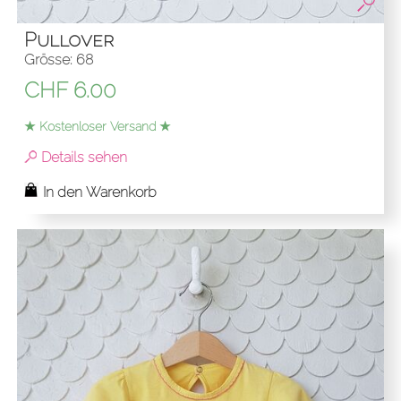
Pullover
Grösse: 68
CHF
6.00
★ Kostenloser Versand ★
Details sehen