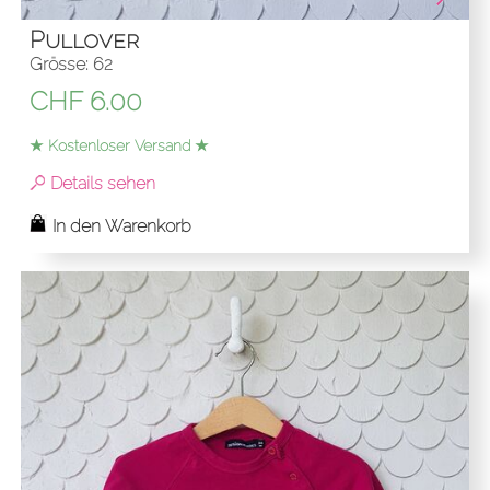
Pullover
Grösse: 62
CHF
6.00
★ Kostenloser Versand ★
Details sehen