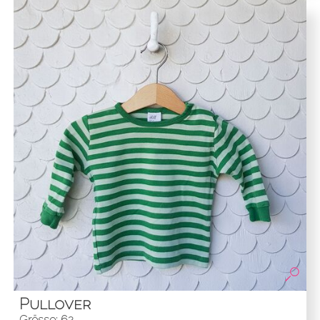
Pullover
Grösse: 62