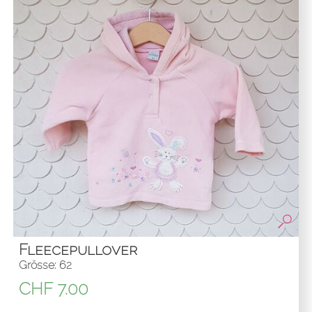
Fleecepullover
Grösse: 62
CHF
7.00