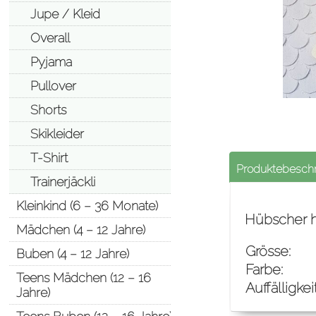
Jupe / Kleid
Overall
Pyjama
Pullover
Shorts
Skikleider
T-Shirt
Produktebesch
Trainerjäckli
Kleinkind (6 – 36 Monate)
Hübscher he
Mädchen (4 – 12 Jahre)
Grösse:
Buben (4 – 12 Jahre)
Farbe:
Teens Mädchen (12 – 16
Auffälligkei
Jahre)