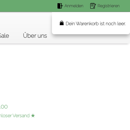
Anmelden
Registrieren
Suchen...
Dein Warenkorb ist noch leer.
Sale
Über uns
.00
nloser Versand ★