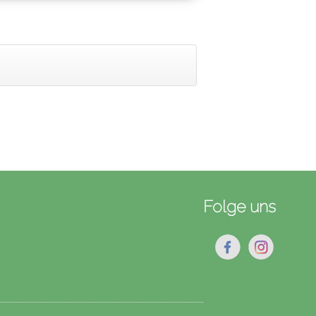
Folge uns
★