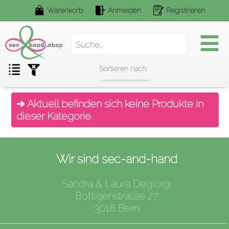
Warenkorb
Anmelden
Registrieren
Suchen.
➔ Aktuell befinden sich keine Produkte in
dieser Kategorie.
Wir sind sec-and-hand
Sandra & Laura Degiorgi
Bottigenstrasse 27
3018 Bern