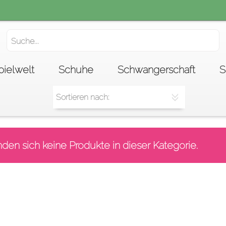
pielwelt
Schuhe
Schwangerschaft
S
nden sich keine Produkte in dieser Kategorie.