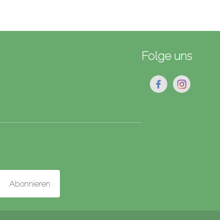
Folge uns
★
Abonnieren