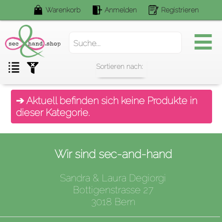
Warenkorb
Anmelden
Registrieren
Suchen.
➔ Aktuell befinden sich keine Produkte in
dieser Kategorie.
Wir sind sec-and-hand
Sandra & Laura Degiorgi
Bottigenstrasse 27
3018 Bern