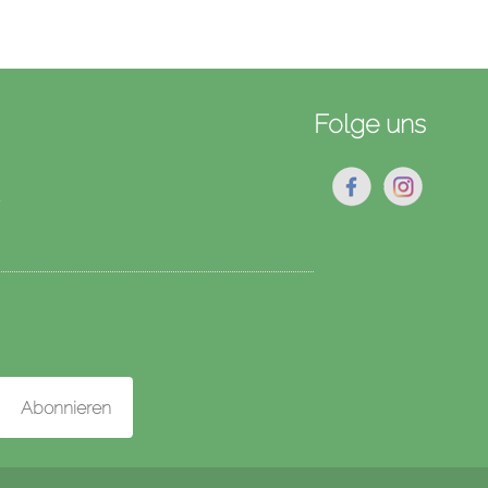
Folge uns
★
Abonnieren