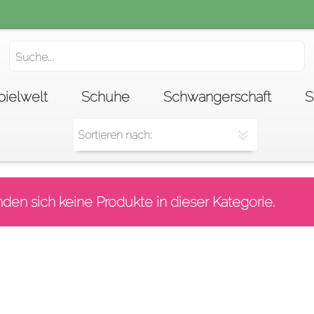
pielwelt
Schuhe
Schwangerschaft
S
nden sich keine Produkte in dieser Kategorie.