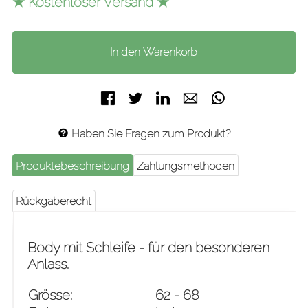
★ Kostenloser Versand ★
Facebook
Twitter
LinkedIn
E-mail
WhatsApp
Haben Sie Fragen zum Produkt?
Produktebeschreibung
Zahlungsmethoden
Rückgaberecht
Body mit Schleife - für den besonderen
Anlass.
Grösse:
62 - 68