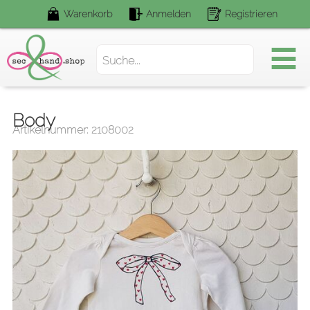
Warenkorb
Anmelden
Registrieren
Suchen.
Body
Artikelnummer: 2108002