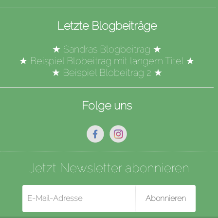
Letzte Blogbeiträge
★
Sandras Blogbeitrag
★
★
Beispiel Blobeitrag mit langem Titel
★
★
Beispiel Blobeitrag 2
★
Folge uns
Jetzt Newsletter abonnieren
Abonnieren