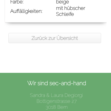
Farbe:
beige
mit hübscher
Auffälligkeiten:
Schleife
Zurück zur Übersicht
Wir sind sec-and-hand
Sandra & Laura Degiorgi
Bottigenstrasse 27
3018 Bern