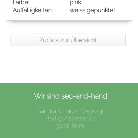
Farbe:
pink
Auffälligkeiten:
weiss gepunktet
Zurück zur Übersicht
Wir sind sec-and-hand
Sandra & Laura Degiorgi
Bottigenstrasse 27
3018 Bern