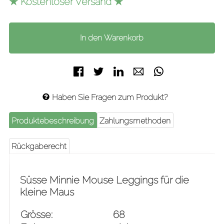
★ Kostenloser Versand ★
Facebook
Twitter
LinkedIn
E-mail
WhatsApp
Haben Sie Fragen zum Produkt?
Produktebeschreibung
Zahlungsmethoden
Rückgaberecht
Süsse Minnie Mouse Leggings für die
kleine Maus
Grösse:
68