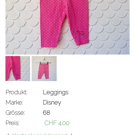
Produkt:
Leggings
Marke:
Disney
Grösse:
68
Preis:
CHF
4.00