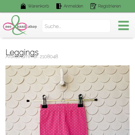
Warenkorb
Anmelden
Registrieren
Suchen.
Leggings
Artikelnummer: 2108048