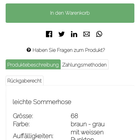
Facebook
Twitter
LinkedIn
E-mail
WhatsApp
Haben Sie Fragen zum Produkt?
Produktebeschreibung
Zahlungsmethoden
Rückgaberecht
leichte Sommerhose
Grösse:
68
Farbe:
braun - grau
mit weissen
Auffälligkeiten:
Punkten