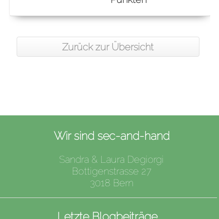
Zurück zur Übersicht
Wir sind sec-and-hand
Sandra & Laura Degiorgi
Bottigenstrasse 27
3018 Bern
Letzte Blogbeiträge