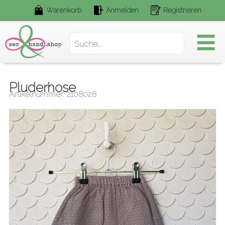
Warenkorb
Anmelden
Registrieren
Suchen.
Pluderhose
Artikelnummer: 2108028