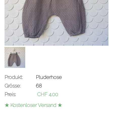
Produkt:
Pluderhose
Grösse:
68
Preis:
CHF
4.00
★ Kostenloser Versand ★