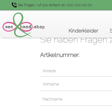
Bei Fragen, ruf uns einfach an: 000 000 00 00
Navigation
Kinderkleider
überspringen
Sie haben Fragen 
Artikelnummer: