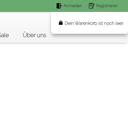
Anmelden
Registrieren
Suchen...
Dein Warenkorb ist noch leer.
Sale
Über uns